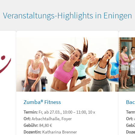
Veranstaltungs-Highlights in Eningen
Zumba® Fitness
Bac
Termin:
Fr, ab 27.03., 10:00 – 11:00, 10 x
Term
Ort:
Arbachtalhalle, Foyer
Ort:
Gebühr:
84,80 €
Gebü
Dozentin:
Katharina Brenner
Doze