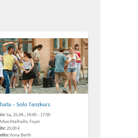
hata – Solo Tanzkurs
in:
Sa, 25.04., 14:00 – 17:00
Arbachtalhalle, Foyer
hr:
29,00 €
ntin:
Ilona Berth