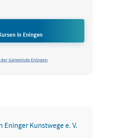
Kursen in Eningen
 der Gemeinde Eningen
n Eninger Kunstwege e. V.