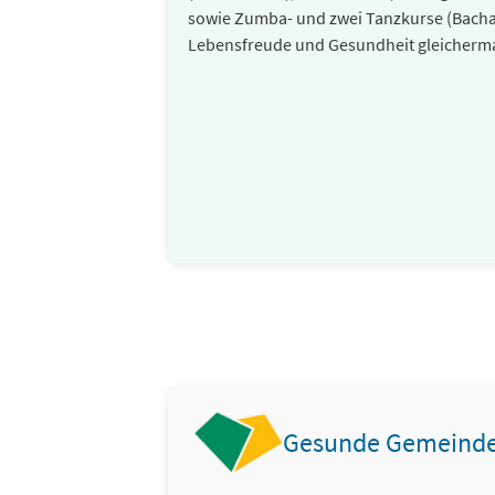
sowie Zumba- und zwei Tanzkurse (Bachat
Lebensfreude und Gesundheit gleicherm
Gesunde Gemeind