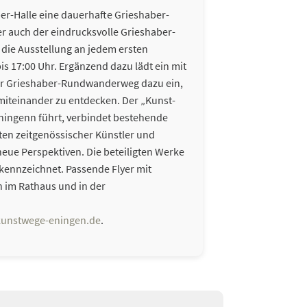
ber-Halle eine dauerhafte Grieshaber-
der auch der eindrucksvolle Grieshaber-
st die Ausstellung an jedem ersten
s 17:00 Uhr. Ergänzend dazu lädt ein mit
er Grieshaber-Rundwanderweg dazu ein,
miteinander zu entdecken. Der „Kunst-
ningenn führt, verbindet bestehende
en zeitgenössischer Künstler und
neue Perspektiven. Die beteiligten Werke
ekennzeichnet. Passende Flyer mit
n im Rathaus und in der
unstwege-eningen.de
.