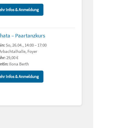
hr Infos & Anmeldung
hata – Paartanzkurs
in:
So, 26.04., 14:00 – 17:00
Arbachtalhalle, Foyer
hr:
29,00 €
ntin:
Ilona Berth
hr Infos & Anmeldung