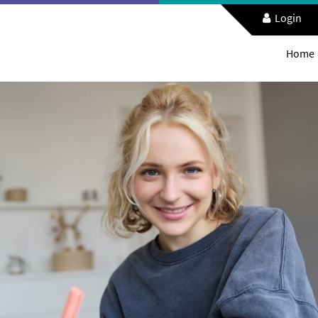
Login
Home