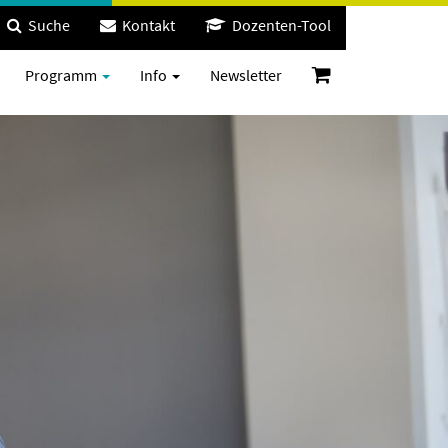
Suche
Kontakt
Dozenten-Tool
Programm
Info
Newsletter