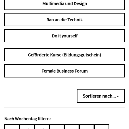
Multimedia und Design
Ran an die Technik
Do it yourself
Geförderte Kurse (Bildungsgutschein)
Female Business Forum
Sortieren nach...
Nach Wochentag filtern: