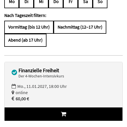
Mo
Di
Mi
Do
Fr
Sa
So
Nach Tageszeit filtern:
Vormittag (bis 12 Uhr)
Nachmittag (12–17 Uhr)
Abend (ab 17 Uhr)
Finanzielle Freiheit
Der 4-Wochen-Intensivkurs
Mo., 11.01.2027, 18:00 Uhr
online
60,00 €