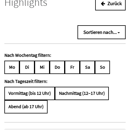
Highlights
Zurück
Sortieren nach...
Nach Wochentag filtern:
Mo
Di
Mi
Do
Fr
Sa
So
Nach Tageszeit filtern:
Vormittag (bis 12 Uhr)
Nachmittag (12–17 Uhr)
Abend (ab 17 Uhr)