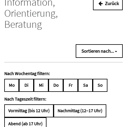
Information,
Zurück
Orientierung,
Beratung
Sortieren nach...
Nach Wochentag filtern:
Mo
Di
Mi
Do
Fr
Sa
So
Nach Tageszeit filtern:
Vormittag (bis 12 Uhr)
Nachmittag (12–17 Uhr)
Abend (ab 17 Uhr)