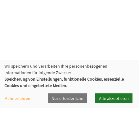
Wir speichern und verarbeiten Ihre personenbezogenen
Informationen für folgende Zwecke:
Speicherung von Einstellungen, funktionelle Cookies, essenzielle
Cookies und eingebettete Medien.
Mehr erfahren
Nur erforderliche
Alle akzeptieren
vhsrt · Volkshochschule Reutlingen GmbH
Spendhausstraße 6 | 72764 Reutlingen
+49 7121 336-0
+49 7121 336-222