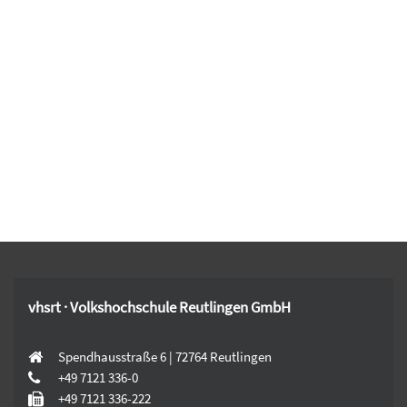
vhsrt · Volkshochschule Reutlingen GmbH
Spendhausstraße 6 | 72764 Reutlingen
+49 7121 336-0
+49 7121 336-222