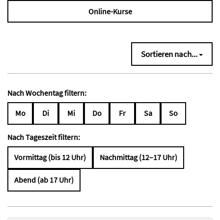
Online-Kurse
Sortieren nach...
Nach Wochentag filtern:
Mo
Di
Mi
Do
Fr
Sa
So
Nach Tageszeit filtern:
Vormittag (bis 12 Uhr)
Nachmittag (12–17 Uhr)
Abend (ab 17 Uhr)