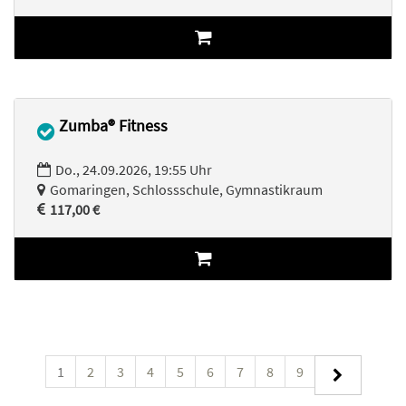
Zumba® Fitness
Do., 24.09.2026, 19:55 Uhr
Gomaringen, Schlossschule, Gymnastikraum
117,00 €
1
2
3
4
5
6
7
8
9