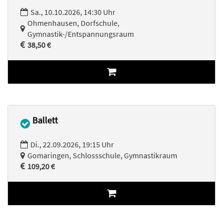
Sa., 10.10.2026, 14:30 Uhr
Ohmenhausen, Dorfschule,
Gymnastik-/Entspannungsraum
38,50 €
Ballett
Di., 22.09.2026, 19:15 Uhr
Gomaringen, Schlossschule, Gymnastikraum
109,20 €