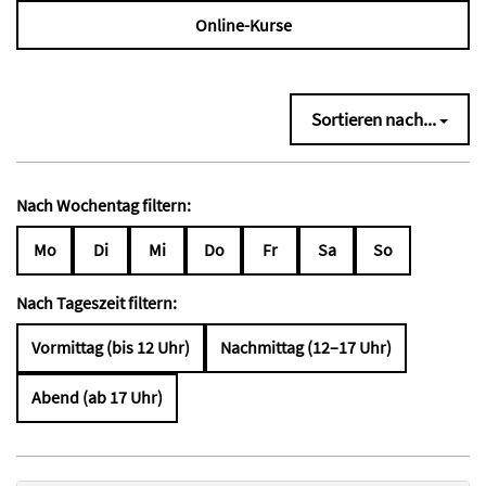
Online-Kurse
Sortieren nach...
Nach Wochentag filtern:
Mo
Di
Mi
Do
Fr
Sa
So
Nach Tageszeit filtern:
Vormittag (bis 12 Uhr)
Nachmittag (12–17 Uhr)
Abend (ab 17 Uhr)