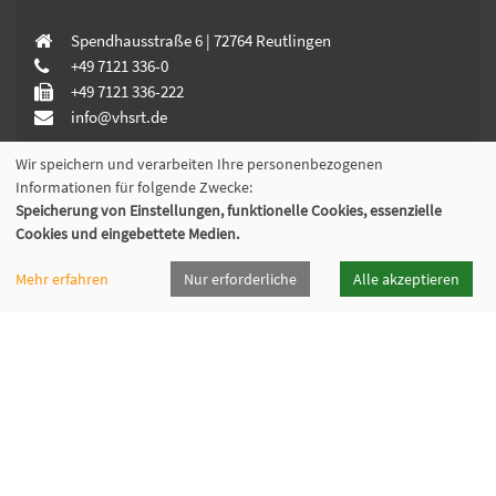
Spendhausstraße 6 | 72764 Reutlingen
+49 7121 336-0
+49 7121 336-222
info@vhsrt.de
Wir speichern und verarbeiten Ihre personenbezogenen
Informationen für folgende Zwecke:
Widerrufsformular
Speicherung von Einstellungen, funktionelle Cookies, essenzielle
Cookies und eingebettete Medien.
Programmheft
Mehr erfahren
Nur erforderliche
Alle akzeptieren
Downloads
Öffnungszeiten
Cookie Einstellungen