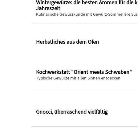
Wintergewürze: die besten Aromen für die k
Jahreszeit
Kulinarische Gewürzkunde mit Gewürz-Sommelière Su
Herbstliches aus dem Ofen
Kochwerkstatt "Orient meets Schwaben"
Typische Gewürze mit allen Sinnen entdecken
Gnocci, überraschend vielfältig