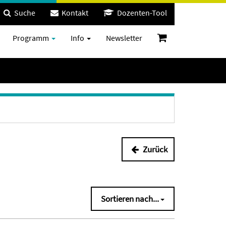
Suche
Kontakt
Dozenten-Tool
Programm
Info
Newsletter
Zurück
Sortieren nach...