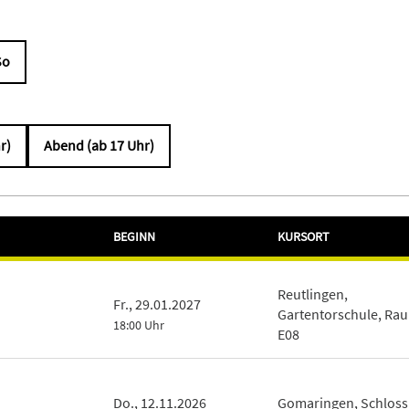
So
r)
Abend (ab 17 Uhr)
BEGINN
KURSORT
Reutlingen,
Fr., 29.01.2027
Gartentorschule, Ra
18:00 Uhr
E08
Do., 12.11.2026
Gomaringen, Schloss