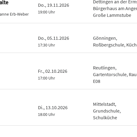
Dettingen an der Erm
alte
Do., 19.11.2026
Bürgerhaus am Anger
19:00 Uhr
sanne Erb-Weber
Große Lammstube
Do., 05.11.2026
Gönningen,
Roßbergschule, Küch
17:30 Uhr
Reutlingen,
Fr., 02.10.2026
Gartentorschule, Ra
17:00 Uhr
E08
Mittelstadt,
Di., 13.10.2026
Grundschule,
18:00 Uhr
Schulküche