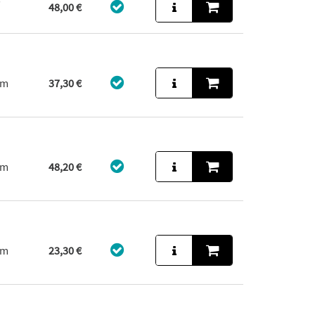
48,00 €
um
37,30 €
um
48,20 €
um
23,30 €