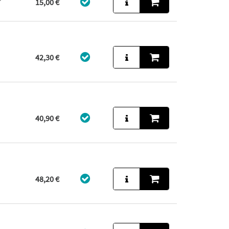
15,00 €
42,30 €
40,90 €
48,20 €
s