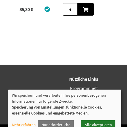
35,30 €
Nützliche Links
Programmheft
Downloads
Wir speichern und verarbeiten Ihre personenbezogenen
Öffnungszeiten
Informationen für folgende Zwecke:
Speicherung von Einstellungen, funktionelle Cookies,
Cookie Einstellungen
essenzielle Cookies und eingebettete Medien.
Mehr erfahren
Nur erforderliche
Alle akzeptieren