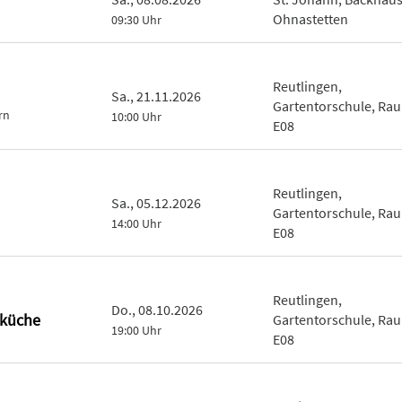
Ohnastetten
09:30 Uhr
Reutlingen,
Sa., 21.11.2026
Gartentorschule, Ra
rn
10:00 Uhr
E08
Reutlingen,
Sa., 05.12.2026
Gartentorschule, Ra
14:00 Uhr
E08
Reutlingen,
Do., 08.10.2026
rküche
Gartentorschule, Ra
19:00 Uhr
E08