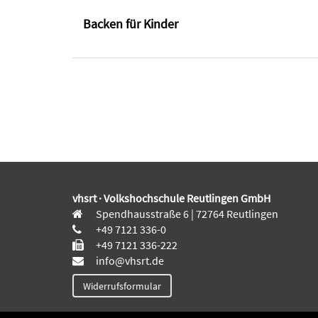
Backen für Kinder
vhsrt · Volkshochschule Reutlingen GmbH
Spendhausstraße 6 | 72764 Reutlingen
+49 7121 336-0
+49 7121 336-222
info@vhsrt.de
Widerrufsformular