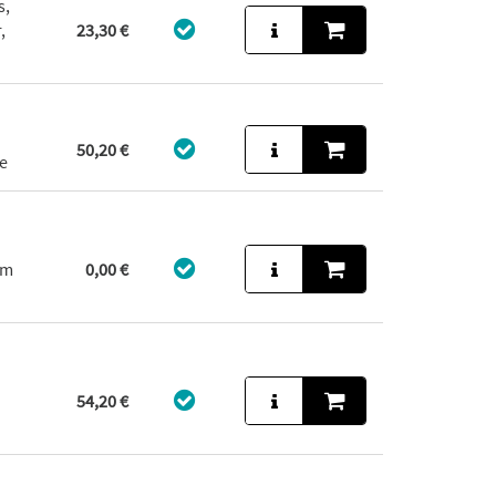
s,
,
23,30 €
50,20 €
e
um
0,00 €
54,20 €