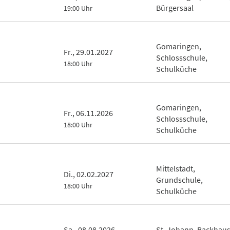
Bürgersaal
19:00 Uhr
Gomaringen,
Fr., 29.01.2027
Schlossschule,
18:00 Uhr
Schulküche
Gomaringen,
Fr., 06.11.2026
Schlossschule,
18:00 Uhr
Schulküche
Mittelstadt,
Di., 02.02.2027
Grundschule,
18:00 Uhr
Schulküche
Sa., 08.08.2026
St. Johann, Backhau