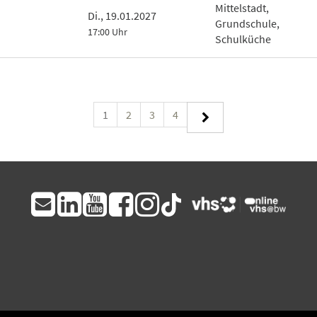
Mittelstadt,
Di., 19.01.2027
Grundschule,
17:00 Uhr
Schulküche
1
2
3
4