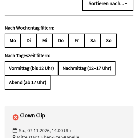
Sortieren nach...
Nach Wochentag filtern:
Mo
Di
Mi
Do
Fr
Sa
So
Nach Tageszeit filtern:
Vormittag (bis 12 Uhr)
Nachmittag (12–17 Uhr)
Abend (ab 17 Uhr)
Clown Clip
Sa., 07.11.2026, 14:00 Uhr
Mittelstadt, Eben-Ezer-Kapelle