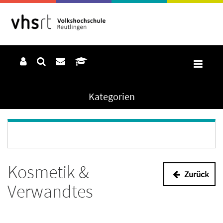
Kategorien
Kosmetik &
Zurück
Verwandtes