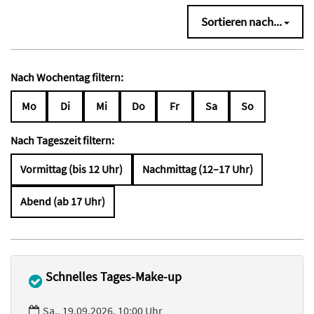
Sortieren nach...
Nach Wochentag filtern:
Mo
Di
Mi
Do
Fr
Sa
So
Nach Tageszeit filtern:
Vormittag (bis 12 Uhr)
Nachmittag (12–17 Uhr)
Abend (ab 17 Uhr)
Schnelles Tages-Make-up
Sa., 19.09.2026, 10:00 Uhr