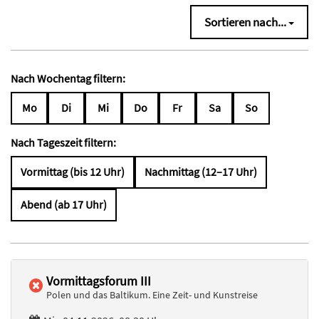
Sortieren nach...
Nach Wochentag filtern:
Mo
Di
Mi
Do
Fr
Sa
So
Nach Tageszeit filtern:
Vormittag (bis 12 Uhr)
Nachmittag (12–17 Uhr)
Abend (ab 17 Uhr)
Vormittagsforum III
Polen und das Baltikum. Eine Zeit- und Kunstreise