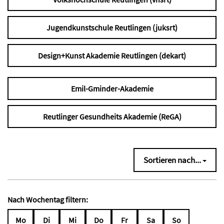
Jugendkunstschule Reutlingen (juksrt)
Design+Kunst Akademie Reutlingen (dekart)
Emil-Gminder-Akademie
Reutlinger Gesundheits Akademie (ReGA)
Sortieren nach...
Nach Wochentag filtern:
Mo
Di
Mi
Do
Fr
Sa
So