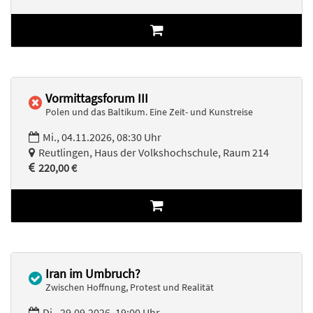
Vormittagsforum III
Polen und das Baltikum. Eine Zeit- und Kunstreise
Mi., 04.11.2026, 08:30 Uhr
Reutlingen, Haus der Volkshochschule, Raum 214
220,00 €
Iran im Umbruch?
Zwischen Hoffnung, Protest und Realität
Di., 29.09.2026, 19:00 Uhr