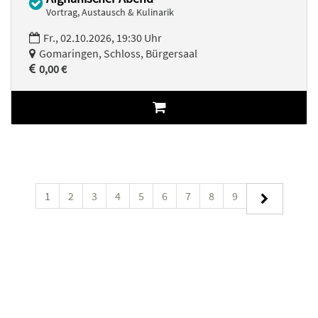
Vortrag, Austausch & Kulinarik
Fr., 02.10.2026, 19:30 Uhr
Gomaringen, Schloss, Bürgersaal
0,00 €
1
2
3
4
5
6
7
8
9