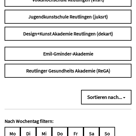
Jugendkunstschule Reutlingen (juksrt)
Design+Kunst Akademie Reutlingen (dekart)
Emil-Gminder-Akademie
Reutlinger Gesundheits Akademie (ReGA)
Sortieren nach...
Nach Wochentag filtern:
Mo
Di
Mi
Do
Fr
Sa
So