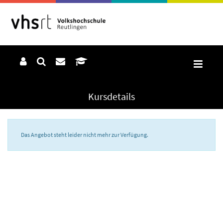
Kursdetails
Das Angebot steht leider nicht mehr zur Verfügung.