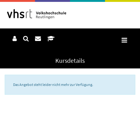
Kursdetails
Das Angebot steht leider nicht mehr zur Verfügung.