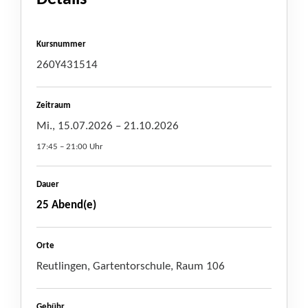
Kursnummer
260Y431514
Zeitraum
Mi., 15.07.2026
– 21.10.2026
17:45 – 21:00 Uhr
Dauer
25 Abend(e)
Orte
Reutlingen, Gartentorschule, Raum 106
Gebühr