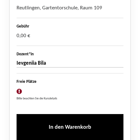
Reutlingen, Gartentorschule, Raum 109
Gebühr
0,00 €
Dozent*in
Ievgeniia Bila
Freie Plätze
Bitte beachten Sie die Kursdetails
In den Warenkorb