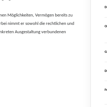
D
enen Möglichkeiten, Vermögen bereits zu
rbei nimmt er sowohl die rechtlichen und
O
 konkreten Ausgestaltung verbundenen
G
D
F