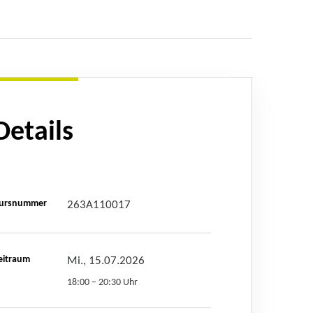
Details
ursnummer
263A110017
eitraum
Mi., 15.07.2026
18:00 – 20:30 Uhr