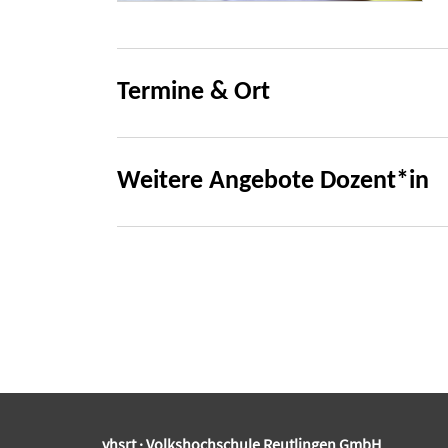
Termine & Ort
Weitere Angebote Dozent*in
vhsrt · Volkshochschule Reutlingen GmbH