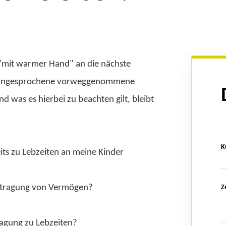
mit warmer Hand" an die nächste
t angesprochene vorweggenommene
 was es hierbei zu beachten gilt, bleibt
K
its zu Lebzeiten an meine Kinder
ertragung von Vermögen?
Z
ragung zu Lebzeiten?