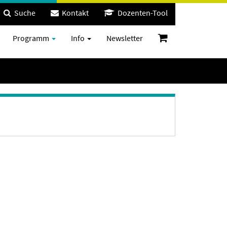
Suche
Kontakt
Dozenten-Tool
Programm
Info
Newsletter