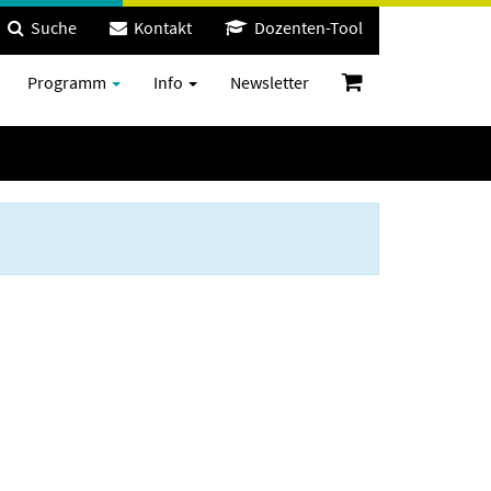
Suche
Kontakt
Dozenten-Tool
Programm
Info
Newsletter