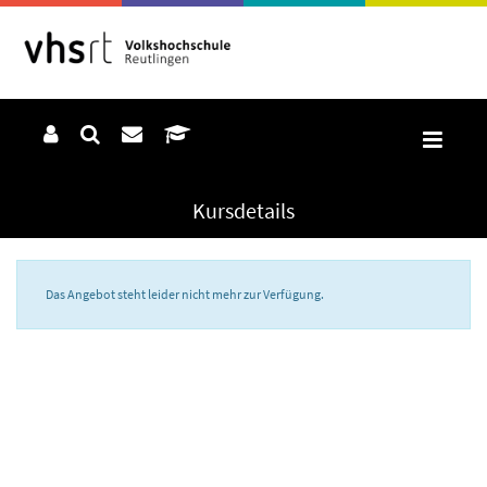
Kursdetails
Das Angebot steht leider nicht mehr zur Verfügung.