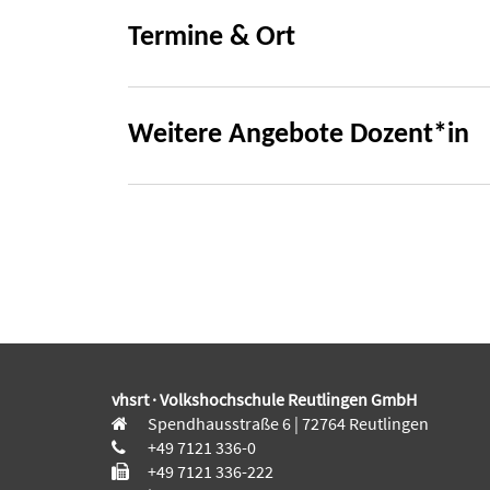
Termine & Ort
Weitere Angebote Dozent*in
vhsrt · Volkshochschule Reutlingen GmbH
Spendhausstraße 6 | 72764 Reutlingen
+49 7121 336-0
+49 7121 336-222