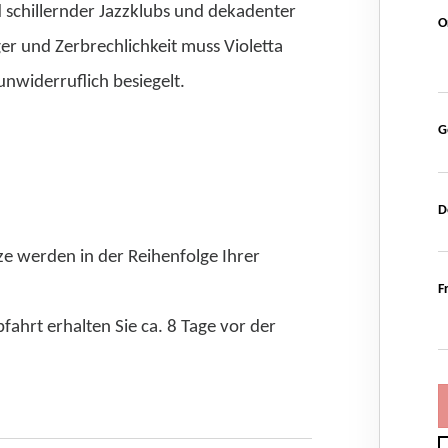
 schillernder Jazzklubs und dekadenter
O
r und Zerbrechlichkeit muss Violetta
 unwiderruflich besiegelt.
G
D
ze werden in der Reihenfolge Ihrer
F
fahrt erhalten Sie ca. 8 Tage vor der