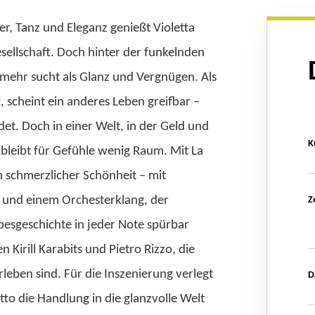
, Tanz und Eleganz genießt Violetta
sellschaft. Doch hinter der funkelnden
z mehr sucht als Glanz und Vergnügen. Als
, scheint ein anderes Leben greifbar –
det. Doch in einer Welt, in der Geld und
K
, bleibt für Gefühle wenig Raum. Mit La
n schmerzlicher Schönheit – mit
 und einem Orchesterklang, der
Z
besgeschichte in jeder Note spürbar
Kirill Karabits und Pietro Rizzo, die
rleben sind. Für die Inszenierung verlegt
D
tto die Handlung in die glanzvolle Welt