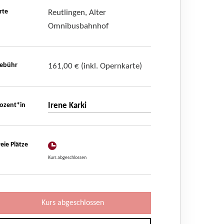
rte
Reutlingen, Alter
Omnibusbahnhof
ebühr
161,00 € (inkl. Opernkarte)
ozent*in
Irene Karki
reie Plätze
Kurs abgeschlossen
Kurs abgeschlossen