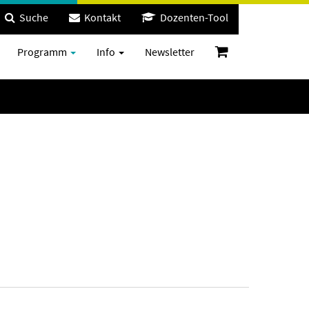
Suche
Kontakt
Dozenten-Tool
Programm
Info
Newsletter