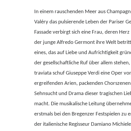
In einem rauschenden Meer aus Champagner
Valéry das pulsierende Leben der Pariser Ge
Fassade verbirgt sich eine Frau, deren Her
der junge Alfredo Germont ihre Welt betritt
eines, das auf Liebe und Aufrichtigkeit grün
der gesellschaftliche Ruf über allem stehen
traviata schuf Giuseppe Verdi eine Oper vo
ergreifenden Arien, packenden Chorszenen
Sehnsucht und Drama dieser tragischen Lie
macht. Die musikalische Leitung übernehmen 
erstmals bei den Bregenzer Festspielen zu e
der italienische Regisseur Damiano Michiele