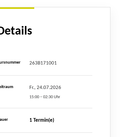
Details
ursnummer
263B171001
eitraum
Fr., 24.07.2026
15:00 – 02:30 Uhr
auer
1 Termin(e)