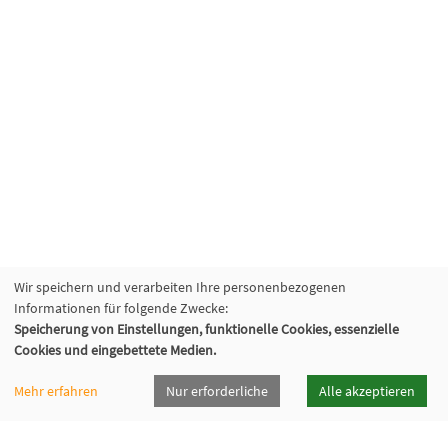
Wir speichern und verarbeiten Ihre personenbezogenen
Informationen für folgende Zwecke:
Speicherung von Einstellungen, funktionelle Cookies, essenzielle
Cookies und eingebettete Medien.
vhsrt · Volkshochschule Reutlingen GmbH
Mehr erfahren
Nur erforderliche
Alle akzeptieren
Spendhausstraße 6 | 72764 Reutlingen