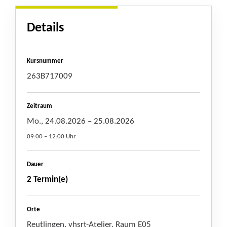
Details
Kursnummer
263B717009
Zeitraum
Mo., 24.08.2026
– 25.08.2026
09:00 – 12:00 Uhr
Dauer
2 Termin(e)
Orte
Reutlingen, vhsrt-Atelier, Raum E05