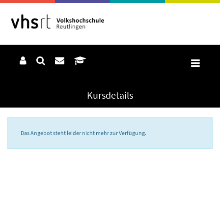
Kursdetails
Das Angebot steht leider nicht mehr zur Verfügung.