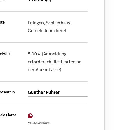
rte
Eningen, Schillerhaus,
Gemeindebücherei
ebühr
5,00 € (Anmeldung
erforderlich, Restkarten an
der Abendkasse)
ozent*in
Günther Fuhrer
reie Plätze
Kurs abgeschlossen