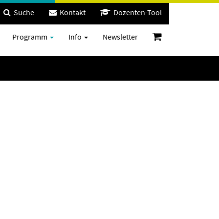
Suche
Kontakt
Dozenten-Tool
Programm
Info
Newsletter