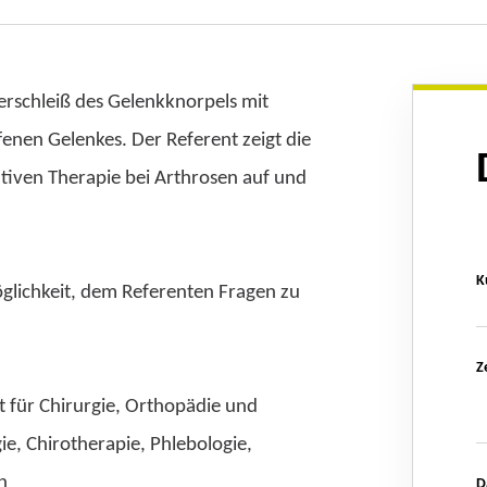
Verschleiß des Gelenkknorpels mit
nen Gelenkes. Der Referent zeigt die
tiven Therapie bei Arthrosen auf und
K
öglichkeit, dem Referenten Fragen zu
Z
t für Chirurgie, Orthopädie und
gie, Chirotherapie, Phlebologie,
n
D