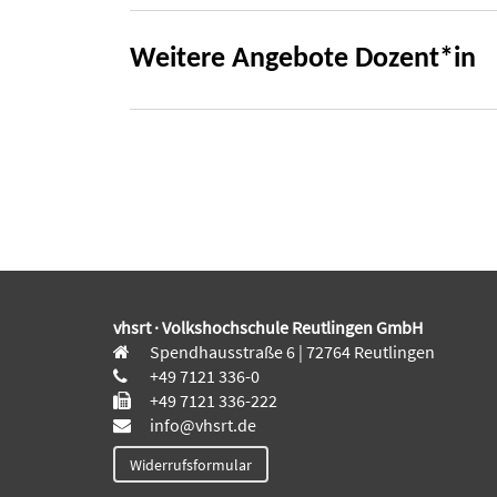
Weitere Angebote Dozent*in
vhsrt · Volkshochschule Reutlingen GmbH
Spendhausstraße 6 | 72764 Reutlingen
+49 7121 336-0
+49 7121 336-222
info@vhsrt.de
Widerrufsformular