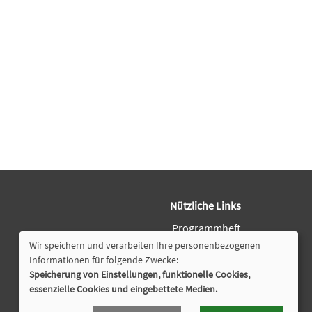
Nützliche Links
Programmheft
Downloads
Wir speichern und verarbeiten Ihre personenbezogenen
Öffnungszeiten
Informationen für folgende Zwecke:
Speicherung von Einstellungen, funktionelle Cookies,
Cookie Einstellungen
essenzielle Cookies und eingebettete Medien.