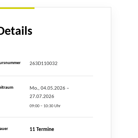
Details
ursnummer
263D110032
eitraum
Mo., 04.05.2026
–
27.07.2026
09:00 – 10:30 Uhr
auer
11 Termine