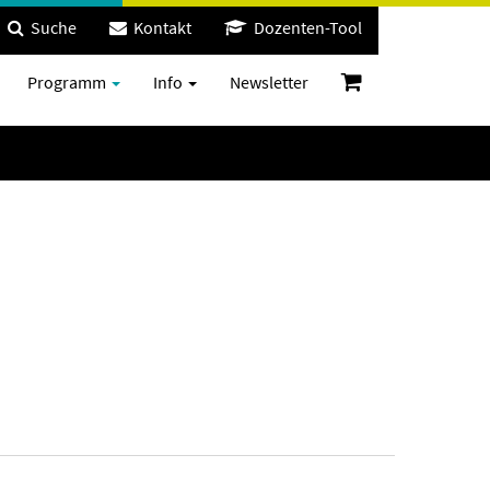
Suche
Kontakt
Dozenten-Tool
Programm
Info
Newsletter