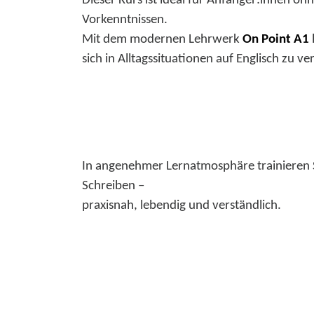
Dieser Kurs ist ideal für Anfänger:innen oh
Vorkenntnissen.
Mit dem modernen Lehrwerk
On Point A1
sich in Alltagssituationen auf Englisch zu ve
In angenehmer Lernatmosphäre trainieren 
Schreiben –
praxisnah, lebendig und verständlich.