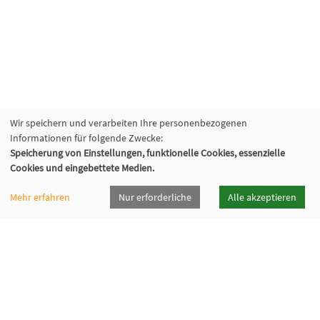
Wir speichern und verarbeiten Ihre personenbezogenen
Informationen für folgende Zwecke:
Speicherung von Einstellungen, funktionelle Cookies, essenzielle
Cookies und eingebettete Medien.
Mehr erfahren
Nur erforderliche
Alle akzeptieren
vhsrt · Volkshochschule Reutlingen GmbH
Spendhausstraße 6 | 72764 Reutlingen
+49 7121 336-0