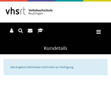
Kursdetails
Das Angebot steht leider nicht mehr zur Verfügung.