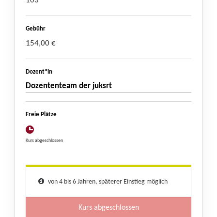
103
Gebühr
154,00 €
Dozent*in
Dozententeam der juksrt
Freie Plätze
Kurs abgeschlossen
von 4 bis 6 Jahren, späterer Einstieg möglich
Kurs abgeschlossen