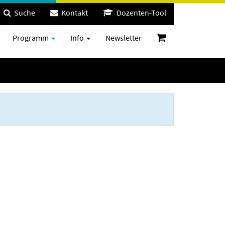
Suche
Kontakt
Dozenten-Tool
Programm
Info
Newsletter