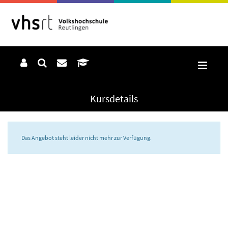
Kursdetails
Das Angebot steht leider nicht mehr zur Verfügung.