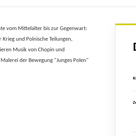
hte vom Mittelalter bis zur Gegenwart:
 Krieg und Polnische Teilungen,
sieren Musik von Chopin und
 Malerei der Bewegung "Junges Polen"
K
Z