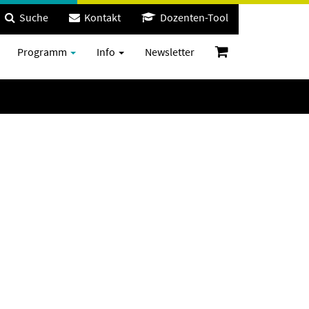
Suche
Kontakt
Dozenten-Tool
Programm
Info
Newsletter