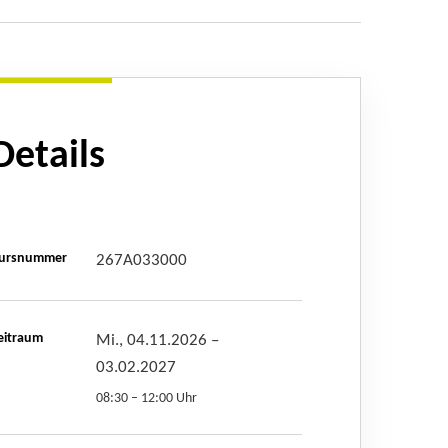
Details
ursnummer
267A033000
eitraum
Mi., 04.11.2026
–
03.02.2027
08:30 – 12:00 Uhr