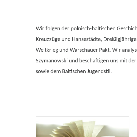
Wir folgen der polnisch-baltischen Geschic
Kreuzzüge und Hansestädte, Dreißigjähriger
Weltkrieg und Warschauer Pakt. Wir analy
Szymanowski und beschäftigen uns mit der
sowie dem Baltischen Jugendstil.