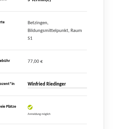
rte
Betzingen,
Bildungsmittelpunkt, Raum
S1
ebühr
77,00 €
ozent*in
Winfried Riedinger
reie Plätze
Anmeldung möglich