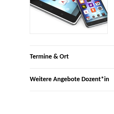
Termine & Ort
Weitere Angebote Dozent*in