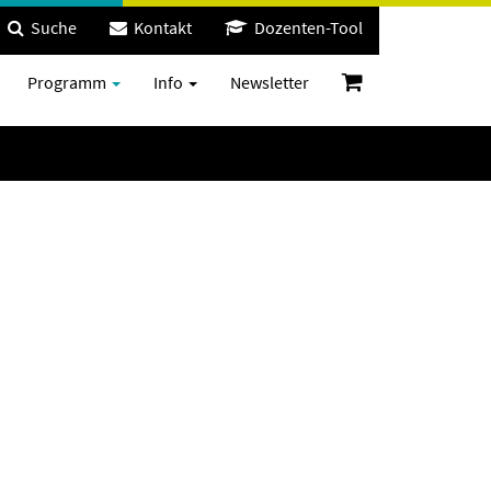
Suche
Kontakt
Dozenten-Tool
Programm
Info
Newsletter