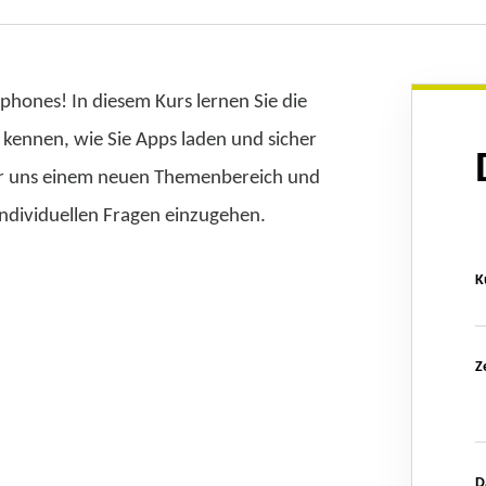
phones! In diesem Kurs lernen Sie die
kennen, wie Sie Apps laden und sicher
r uns einem neuen Themenbereich und
individuellen Fragen einzugehen.
K
Z
D