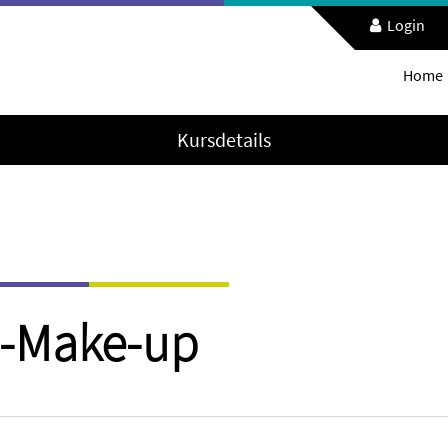
Login
Home
Kursdetails
s-Make-up