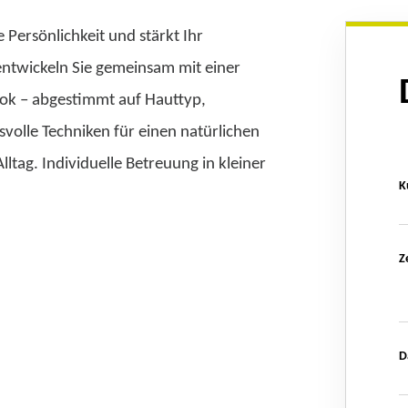
 Persönlichkeit und stärkt Ihr
entwickeln Sie gemeinsam mit einer
Look – abgestimmt auf Hauttyp,
svolle Techniken für einen natürlichen
lltag. Individuelle Betreuung in kleiner
K
Z
D