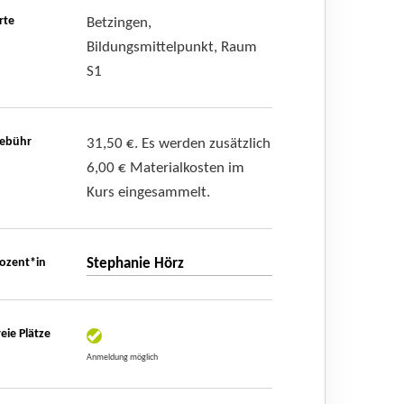
rte
Betzingen,
Bildungsmittelpunkt, Raum
S1
ebühr
31,50 €. Es werden zusätzlich
6,00 € Materialkosten im
Kurs eingesammelt.
ozent*in
Stephanie Hörz
reie Plätze
Anmeldung möglich