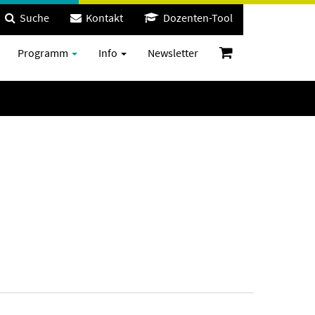
Suche
Kontakt
Dozenten-Tool
Programm
Info
Newsletter