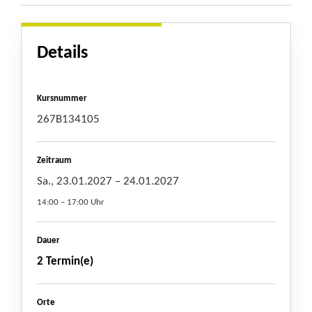
Details
Kursnummer
267B134105
Zeitraum
Sa., 23.01.2027
– 24.01.2027
14:00 – 17:00 Uhr
Dauer
2 Termin(e)
Orte