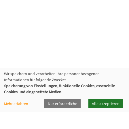
Wir speichern und verarbeiten Ihre personenbezogenen
Informationen für folgende Zwecke:
Speicherung von Einstellungen, funktionelle Cookies, essenzielle
Cookies und eingebettete Medien.
Mehr erfahren
Nur erforderliche
Alle akzeptieren
vhsrt · Volkshochschule Reutlingen GmbH
Spendhausstraße 6 | 72764 Reutlingen