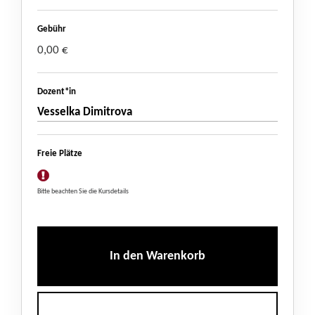
Gebühr
0,00 €
Dozent*in
Vesselka Dimitrova
Freie Plätze
Bitte beachten Sie die Kursdetails
In den Warenkorb