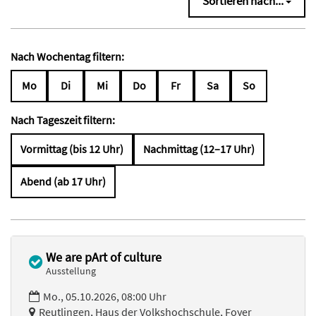
Sortieren nach...
Nach Wochentag filtern:
Mo
Di
Mi
Do
Fr
Sa
So
Nach Tageszeit filtern:
Vormittag (bis 12 Uhr)
Nachmittag (12–17 Uhr)
Abend (ab 17 Uhr)
We are pArt of culture
Ausstellung
Mo., 05.10.2026, 08:00 Uhr
Reutlingen, Haus der Volkshochschule, Foyer