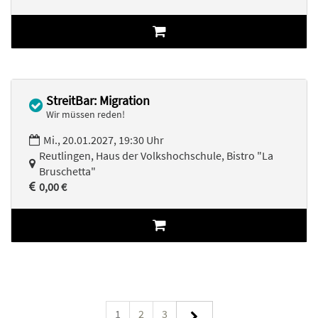
StreitBar: Migration
Wir müssen reden!
Mi., 20.01.2027, 19:30 Uhr
Reutlingen, Haus der Volkshochschule, Bistro "La
Bruschetta"
0,00 €
1
2
3