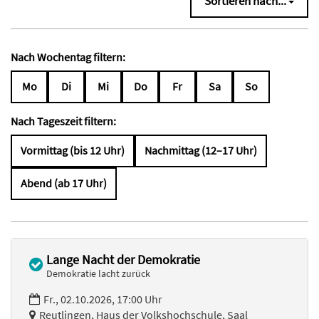
Sortieren nach...
Nach Wochentag filtern:
Mo
Di
Mi
Do
Fr
Sa
So
Nach Tageszeit filtern:
Vormittag (bis 12 Uhr)
Nachmittag (12–17 Uhr)
Abend (ab 17 Uhr)
Lange Nacht der Demokratie
Demokratie lacht zurück
Fr., 02.10.2026, 17:00 Uhr
Reutlingen, Haus der Volkshochschule, Saal