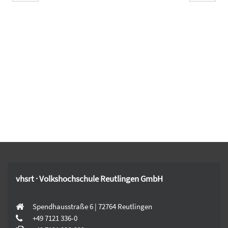
vhsrt · Volkshochschule Reutlingen GmbH
Spendhausstraße 6 | 72764 Reutlingen
+49 7121 336-0