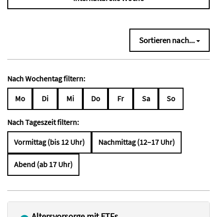
Sortieren nach...
Nach Wochentag filtern:
Mo
Di
Mi
Do
Fr
Sa
So
Nach Tageszeit filtern:
Vormittag (bis 12 Uhr)
Nachmittag (12–17 Uhr)
Abend (ab 17 Uhr)
Altersvorsorge mit ETFs