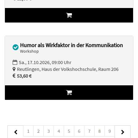
Humor als Wirkfaktor in der Kommunikation
Workshop
Sa., 17.10.2026, 09:00 Uhr
Reutlingen, Haus der Volkshochschule, Raum 206
53,60 €
1
2
3
4
5
6
7
8
9