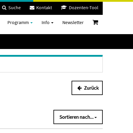
Suche
Kontakt
Dozenten-Tool
Programm
Info
Newsletter
Zurück
Sortieren nach...