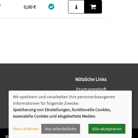
,
0,00 €
Nützliche Links
Programmheft
Downloads
Wir speichern und verarbeiten Ihre personenbezogenen
Öffnungszeiten
Informationen für folgende Zwecke:
Speicherung von Einstellungen, funktionelle Cookies,
Cookie Einstellungen
essenzielle Cookies und eingebettete Medien.
Mehr erfahren
Nur erforderliche
Alle akzeptieren
Widerruf
Datenschutz
Barrierefreiheit