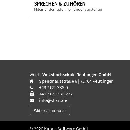
SPRECHEN & ZUHÖREN
Miteinander reden - einander verstehen
vhsrt · Volkshochschule Reutlingen GmbH
Spendhausstraße 6 | 72764 Reutlingen
+49 7121 336-0
+49 7121 336-222
info@vhsrt.de
Widerrufsformular
© 2026 Kubus Software GmbH