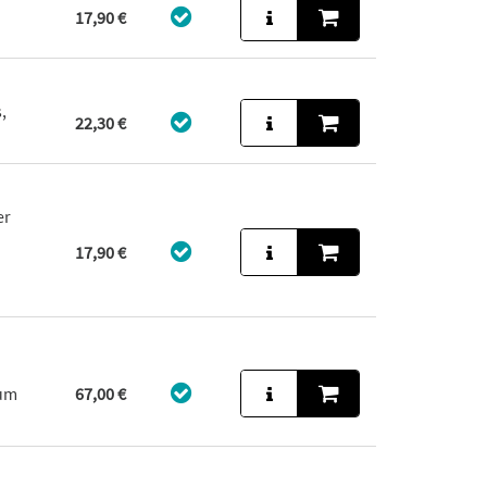
17,90 €
,
22,30 €
er
17,90 €
aum
67,00 €