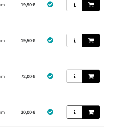
aum
19,50 €
aum
19,50 €
aum
72,00 €
aum
30,00 €