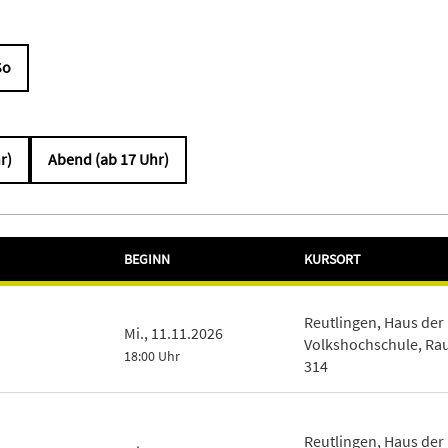
So
r)
Abend (ab 17 Uhr)
BEGINN
KURSORT
Reutlingen, Haus der
Mi., 11.11.2026
Volkshochschule, R
18:00 Uhr
314
Reutlingen, Haus der