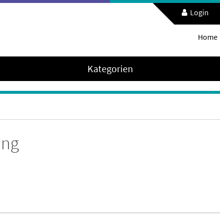
Login
Home
Kategorien
ung