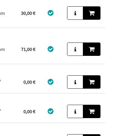
aum
30,00 €
aum
71,00 €
,
0,00 €
,
0,00 €