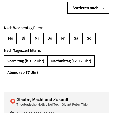
Sortieren nach...
Nach Wochentag filtern:
Mo
Di
Mi
Do
Fr
Sa
So
Nach Tageszeit filtern:
Vormittag (bis 12 Uhr)
Nachmittag (12–17 Uhr)
Abend (ab 17 Uhr)
Glaube, Macht und Zukunft.
Theologische Motive bei Tech-Gigant Peter Thiel.