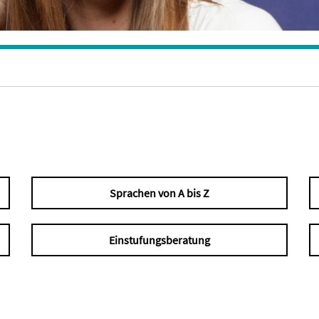
Sprachen von A bis Z
Einstufungsberatung