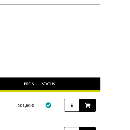
PREIS
STATUS
101,60 €