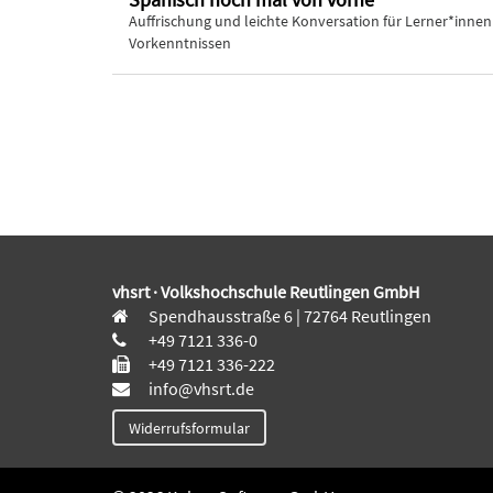
Auffrischung und leichte Konversation für Lerner*innen
Vorkenntnissen
vhsrt · Volkshochschule Reutlingen GmbH
Spendhausstraße 6 | 72764 Reutlingen
+49 7121 336-0
+49 7121 336-222
info@vhsrt.de
Widerrufsformular