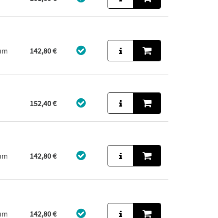
aum
142,80 €
152,40 €
aum
142,80 €
aum
142,80 €