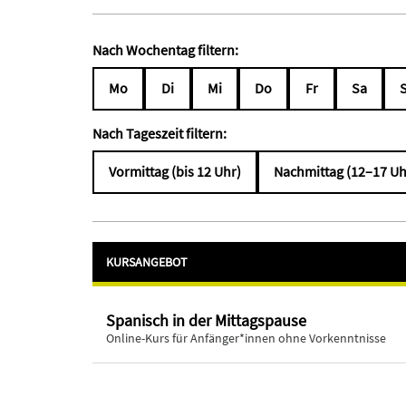
Nach Wochentag filtern:
Mo
Di
Mi
Do
Fr
Sa
Nach Tageszeit filtern:
Vormittag (bis 12 Uhr)
Nachmittag (12–17 Uh
KURSANGEBOT
Spanisch in der Mittagspause
Online-Kurs für Anfänger*innen ohne Vorkenntnisse