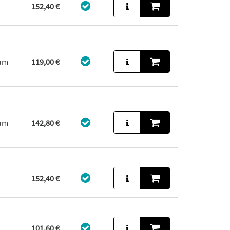
152,40 €
aum
119,00 €
aum
142,80 €
152,40 €
101,60 €