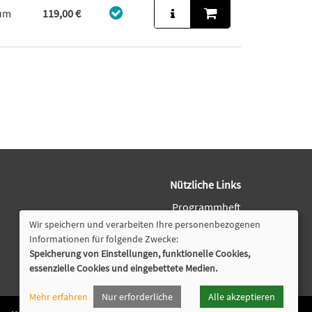
aum
119,00 €
Nützliche Links
Programmheft
Downloads
Wir speichern und verarbeiten Ihre personenbezogenen
Öffnungszeiten
Informationen für folgende Zwecke:
Speicherung von Einstellungen, funktionelle Cookies,
Cookie Einstellungen
essenzielle Cookies und eingebettete Medien.
Mehr erfahren
Nur erforderliche
Alle akzeptieren