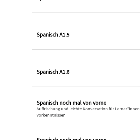
Spanisch A1.5
Spanisch A1.6
Spanisch noch mal von vorne
Auffrischung und leichte Konversation für Lerner*innen
Vorkenntnissen
Spanisch noch mal von vorne