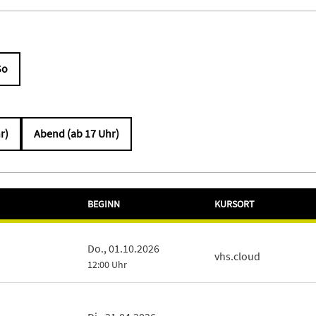
So
r)
Abend (ab 17 Uhr)
BEGINN
KURSORT
Do., 01.10.2026
vhs.cloud
12:00 Uhr