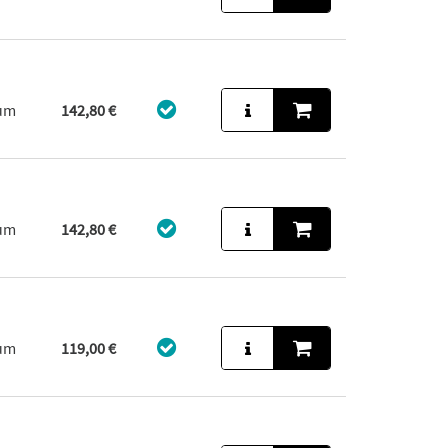
aum
142,80 €
aum
142,80 €
aum
119,00 €