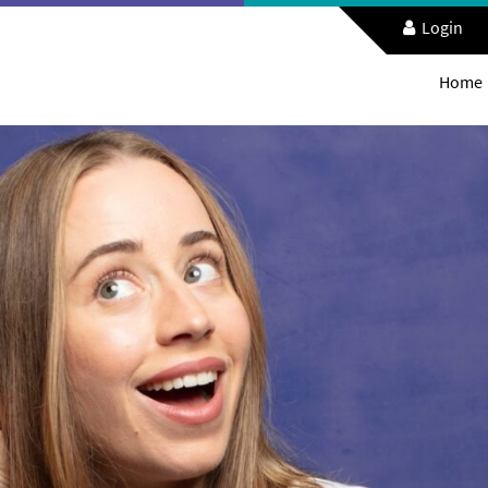
Login
Home