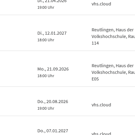
Di., 21.04.2026
vhs.cloud
19:00 Uhr
Reutlingen, Haus der
Di., 12.01.2027
Volkshochschule, R
18:00 Uhr
114
Reutlingen, Haus der
Mo., 21.09.2026
Volkshochschule, R
18:00 Uhr
E05
Do., 20.08.2026
vhs.cloud
19:00 Uhr
Do., 07.01.2027
vhs.cloud