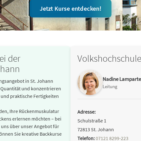
Jetzt Kurse entdecken!
ei der
Volkshochschule
ohann
Nadine Lamparte
dungsangebot in St. Johann
Leitung
t Quantität und konzentrieren
 und praktische Fertigkeiten
inden, Ihre Rückenmuskulatur
Adresse:
ackens erlernen möchten – bei
Schulstraße 1
r uns über unser Angebot für
72813 St. Johann
önnen Sie kreative Backkurse
Telefon:
07121 8299-223