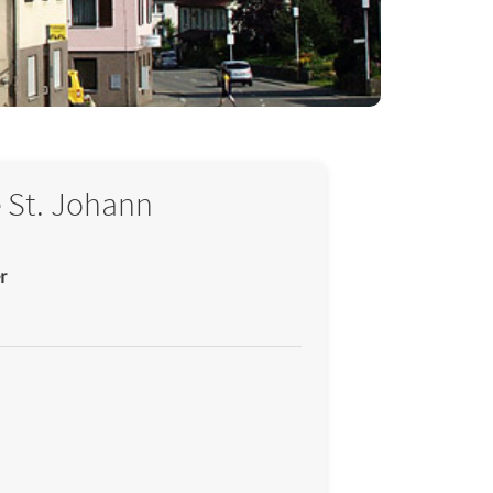
 St. Johann
r