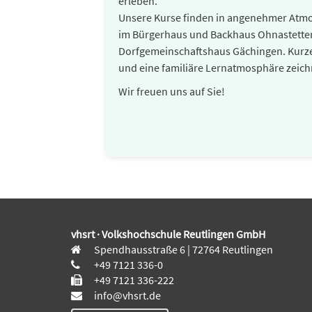
erleben.
Unsere Kurse finden in angenehmer Atmosp
im Bürgerhaus und Backhaus Ohnastette
Dorfgemeinschaftshaus Gächingen. Kurz
und eine familiäre Lernatmosphäre zeich
Wir freuen uns auf Sie!
vhsrt · Volkshochschule Reutlingen GmbH
Spendhausstraße 6 | 72764 Reutlingen
+49 7121 336-0
+49 7121 336-222
info@vhsrt.de