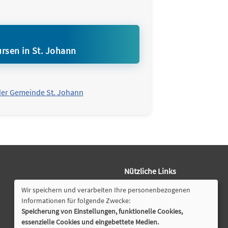
rsen in St. Johann
der Gemeinde St. Johann
Nützliche Links
Programmheft
Wir speichern und verarbeiten Ihre personenbezogenen
Downloads
Informationen für folgende Zwecke:
Öffnungszeiten
Speicherung von Einstellungen, funktionelle Cookies,
essenzielle Cookies und eingebettete Medien.
Cookie Einstellungen