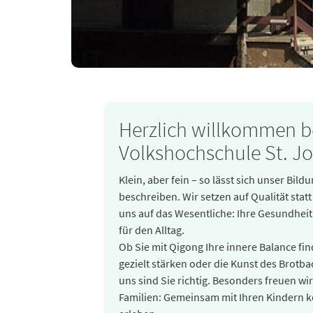
Herzlich willkommen b
Volkshochschule St. J
Klein, aber fein – so lässt sich unser Bil
beschreiben. Wir setzen auf Qualität stat
uns auf das Wesentliche: Ihre Gesundheit
für den Alltag.
Ob Sie mit Qigong Ihre innere Balance f
gezielt stärken oder die Kunst des Brotb
uns sind Sie richtig. Besonders freuen wi
Familien: Gemeinsam mit Ihren Kindern k