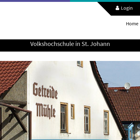
Login
Home
Volkshochschule in St. Johann