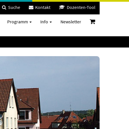
Suche
Kontakt
Dozenten-Tool
Programm
Info
Newsletter