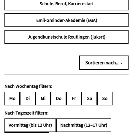
Schule, Beruf, Karrierestart
Emil-Gminder-Akademie (EGA)
Jugendkunstschule Reutlingen (juksrt)
Sortieren nach...
Nach Wochentag filtern:
Mo
Di
Mi
Do
Fr
Sa
So
Nach Tageszeit filtern:
Vormittag (bis 12 Uhr)
Nachmittag (12–17 Uhr)