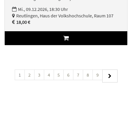
Mi., 09.12.2026, 18:30 Uhr
Reutlingen, Haus der Volkshochschule, Raum 107
18,00 €
1
2
3
4
5
6
7
8
9