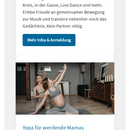
Kreis, in der Gasse, Line Dance und mehr.
Erlebe Freude an gemeinsamer Bewegung
zur Musik und trainiere nebenher noch das
Gedächtnis. Kein Partner nötig.
Mehr Infos & Anmeldung
Yoga für werdende Mamas