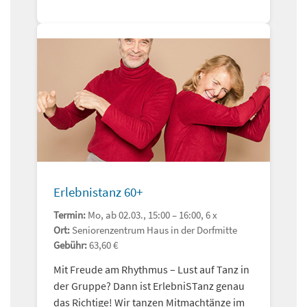
Erlebnistanz 60+
Termin:
Mo, ab 02.03., 15:00 – 16:00, 6 x
Ort:
Seniorenzentrum Haus in der Dorfmitte
Gebühr:
63,60 €
Mit Freude am Rhythmus – Lust auf Tanz in
der Gruppe? Dann ist ErlebniSTanz genau
das Richtige! Wir tanzen Mitmachtänze im