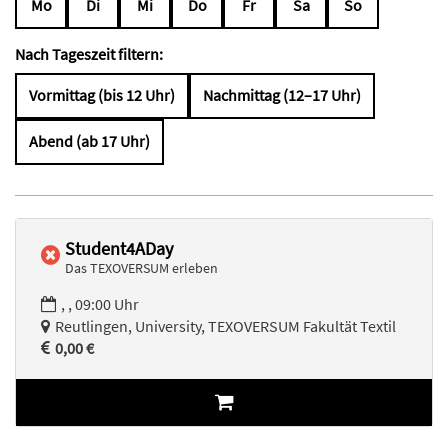
Mo
Di
Mi
Do
Fr
Sa
So
Nach Tageszeit filtern:
Vormittag (bis 12 Uhr)
Nachmittag (12–17 Uhr)
Abend (ab 17 Uhr)
Student4ADay
Das TEXOVERSUM erleben
, , 09:00 Uhr
Reutlingen, University, TEXOVERSUM Fakultät Textil
0,00 €