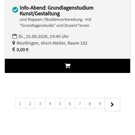
Info-Abend: Grundlagenstudium
Kunst/Gestaltung
und Mappen-/Studienvorbereitung - mit
"Grundlagenstudis" und Dozent*innen
Di., 15.09.2026, 19:45 Uhr
Reutlingen, vhsrt-Atelier, Raum 102
0,00 €
1
2
3
4
5
6
7
8
9