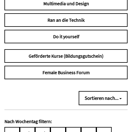
Multimedia und Design
Ran an die Technik
Do it yourself
Geförderte Kurse (Bildungsgutschein)
Female Business Forum
Sortieren nach...
Nach Wochentag filtern: