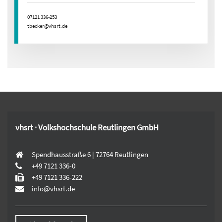
07121 336-253
tbecker@vhsrt.de
vhsrt · Volkshochschule Reutlingen GmbH
Spendhausstraße 6 | 72764 Reutlingen
+49 7121 336-0
+49 7121 336-222
info@vhsrt.de