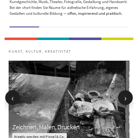
Kunstgeschichte, Musik, Theater, Fotografie, Gestaltung und Handwerk:
Bei der vhsrt finden Sie Räume für ästhetische Erfahrung, eigenes
Gestalten und kulturelle Bildung —
offen, inspirierend und praktisch.
‹
›
Zeichnen, Malen, Drucken
A
Kreativ werden mit Pinsel & Co.
i