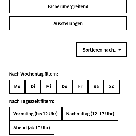
Fächerübergreifend
Ausstellungen
Sortieren nach...
Nach Wochentag filtern:
Mo
Di
Mi
Do
Fr
Sa
So
Nach Tageszeit filtern:
Vormittag (bis 12 Uhr)
Nachmittag (12–17 Uhr)
Abend (ab 17 Uhr)