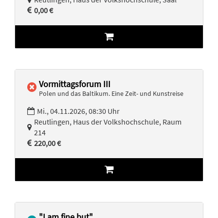
0,00 €
Vormittagsforum III
Polen und das Baltikum. Eine Zeit- und Kunstreise
Mi., 04.11.2026, 08:30 Uhr
Reutlingen, Haus der Volkshochschule, Raum
214
220,00 €
"I am fine but"