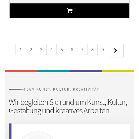
1
2
3
4
5
6
7
8
9
TEAM KUNST, KULTUR, KREATIVITÄT
Wir begleiten Sie rund um
Kunst, Kultur,
Gestaltung und kreatives Arbeiten.