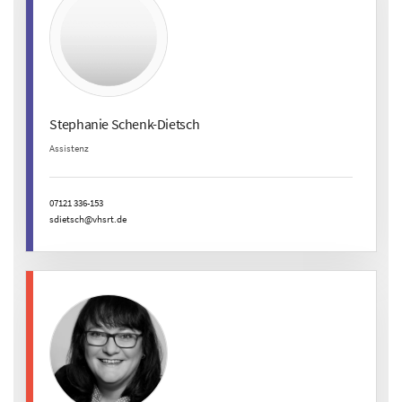
Stephanie Schenk-Dietsch
Assistenz
07121 336-153
sdietsch@vhsrt.de