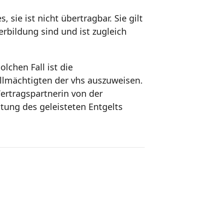
ie ist nicht übertragbar. Sie gilt
erbildung sind und ist zugleich
lchen Fall ist die
ollmächtigten der vhs auszuweisen.
ertragspartnerin von der
tung des geleisteten Entgelts