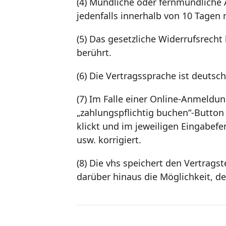
(4) Mündliche oder fernmündliche 
jedenfalls innerhalb von 10 Tage
(5) Das gesetzliche Widerrufsrecht
berührt.
(6) Die Vertragssprache ist deutsch
(7) Im Falle einer Online-Anmeldu
„zahlungspflichtig buchen“-Button 
klickt und im jeweiligen Eingabe
usw. korrigiert.
(8) Die vhs speichert den Vertrag
darüber hinaus die Möglichkeit, d