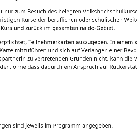
nur zum Besuch des belegten Volkshochschulkurses, s
gfristigen Kurse der beruflichen oder schulischen Weit
Kurs und zurück im gesamten naldo-Gebiet.
verpflichtet, Teilnehmerkarten auszugeben. In einem so
e Karte mitzuführen und sich auf Verlangen einer Bev
spartnerin zu vertretenden Gründen nicht, kann die V
en, ohne dass dadurch ein Anspruch auf Rückerstat
ngen sind jeweils im Programm angegeben.