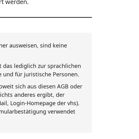
rt werden.
ner ausweisen, sind keine
das lediglich zur sprachlichen
 und für juristische Personen.
oweit sich aus diesen AGB oder
chts anderes ergibt, der
ail, Login-Homepage der vhs).
ormularbestätigung verwendet