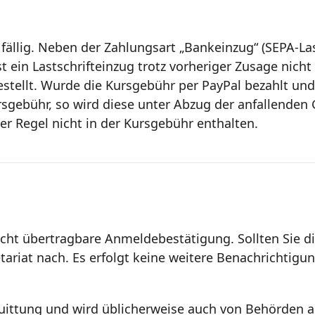
ällig. Neben der Zahlungsart „Bankeinzug“ (SEPA-Las
st ein Lastschrifteinzug trotz vorheriger Zusage nich
stellt. Wurde die Kursgebühr per PayPal bezahlt und
rsgebühr, so wird diese unter Abzug der anfallenden 
er Regel nicht in der Kursgebühr enthalten.
cht übertragbare Anmeldebestätigung. Sollten Sie di
tariat nach. Es erfolgt keine weitere Benachrichtigun
uittung und wird üblicherweise auch von Behörden 