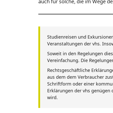
auch für solche, die im Wege d
Studienreisen und Exkursionen,
Veranstaltungen der vhs. Insowe
Soweit in den Regelungen dies
Vereinfachung. Die Regelungen
Rechtsgeschäftliche Erklärun
aus dem dem Verbraucher zuste
Schriftform oder einer kommun
Erklärungen der vhs genügen d
wird.