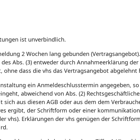
tungen ist unverbindlich.
nmeldung 2 Wochen lang gebunden (Vertragsangebot).
 des Abs. (3) entweder durch Annahmeerklärung der 
t, ohne dass die vhs das Vertragsangebot abgelehnt 
ranstaltung ein Anmeldeschlusstermin angegeben, so
ingeht, abweichend von Abs. (2) Rechtsgeschäftlich
t sich aus diesen AGB oder aus dem dem Verbrauche
es ergibt, der Schriftform oder einer kommunikatio
der vhs). Erklärungen der vhs genügen der Schriftfor
rd.