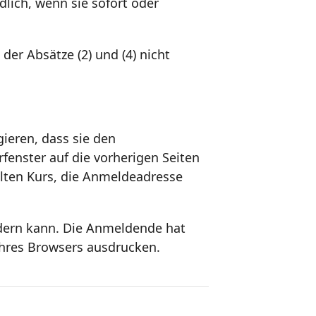
lich, wenn sie sofort oder
der Absätze (2) und (4) nicht
ieren, dass sie den
fenster auf die vorherigen Seiten
lten Kurs, die Anmeldeadresse
rdern kann. Die Anmeldende hat
ihres Browsers ausdrucken.