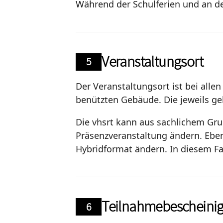
Während der Schulferien und an den
Veranstaltungsort
5
Der Veranstaltungsort ist bei allen
benützten Gebäude. Die jeweils ge
Die vhsrt kann aus sachlichem Gru
Präsenzveranstaltung ändern. Eben
Hybridformat ändern. In diesem Fa
Teilnahmebescheini
6