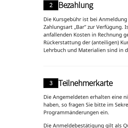
Bezahlung
2
Die Kursgebühr ist bei Anmeldung f
Zahlungsart „Bar“ zur Verfügung. I
anfallenden Kosten in Rechnung ge
Rückerstattung der (anteiligen) Ku
Lehrbuch und Materialien sind in d
Teilnehmerkarte
3
Die Angemeldeten erhalten eine ni
haben, so fragen Sie bitte im Sekre
Programmänderungen ein.
Die Anmeldebestätigung gilt als Q