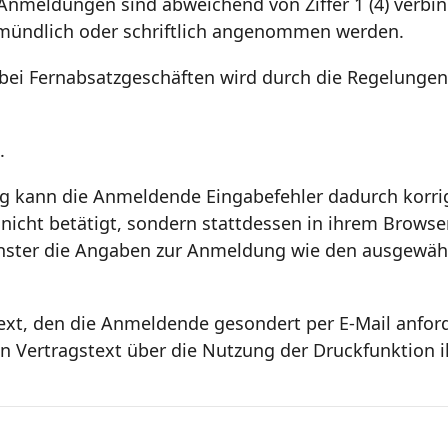
Anmeldungen sind abweichend von Ziffer 1 (4) verbind
n mündlich oder schriftlich angenommen werden.
 bei Fernabsatzgeschäften wird durch die Regelungen 
.
ng kann die Anmeldende Eingabefehler dadurch korrig
nicht betätigt, sondern stattdessen in ihrem Browser
fenster die Angaben zur Anmeldung wie den ausgewäh
stext, den die Anmeldende gesondert per E-Mail anfo
en Vertragstext über die Nutzung der Druckfunktion 