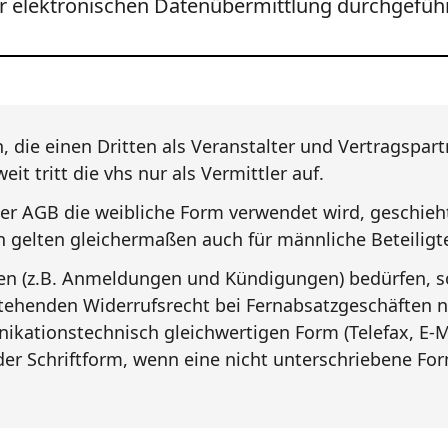
er elektronischen Datenübermittlung durchgefüh
 die einen Dritten als Veranstalter und Vertragspart
it tritt die vhs nur als Vermittler auf.
er AGB die weibliche Form verwendet wird, geschieht 
 gelten gleichermaßen auch für männliche Beteiligte
gen (z.B. Anmeldungen und Kündigungen) bedürfen, s
henden Widerrufsrecht bei Fernabsatzgeschäften ni
ikationstechnisch gleichwertigen Form (Telefax, E-M
er Schriftform, wenn eine nicht unterschriebene F