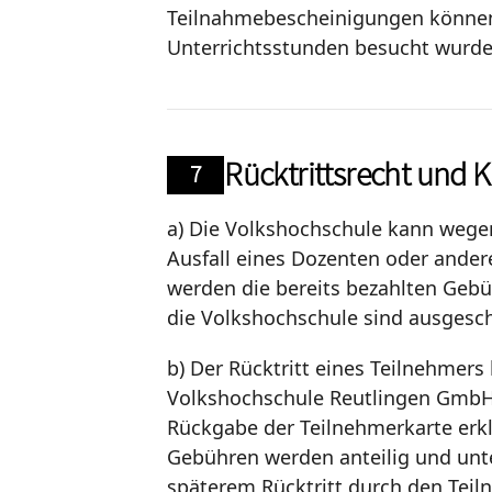
Teilnahmebescheinigungen können 
Unterrichtsstunden besucht wurde
Rücktrittsrecht und 
7
a) Die Volkshochschule kann wegen
Ausfall eines Dozenten oder andere
werden die bereits bezahlten Geb
die Volkshochschule sind ausgesc
b) Der Rücktritt eines Teilnehmer
Volkshochschule Reutlingen GmbH,
Rückgabe der Teilnehmerkarte erklä
Gebühren werden anteilig und unte
späterem Rücktritt durch den Teil