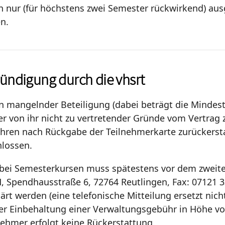
nur (für höchstens zwei Semester rückwirkend) ausg
n.
Kündigung durch die vhsrt
 mangelnder Beteiligung (dabei beträgt die Mindestt
r von ihr nicht zu vertretender Gründe vom Vertrag z
ühren nach Rückgabe der Teilnehmerkarte zurückerst
hlossen.
s bei Semesterkursen muss spätestens vor dem zweiten
 Spendhausstraße 6, 72764 Reutlingen, Fax: 07121 3
rt werden (eine telefonische Mitteilung ersetzt nicht
r Einbehaltung einer Verwaltungsgebühr in Höhe von 
nehmer erfolgt keine Rückerstattung.