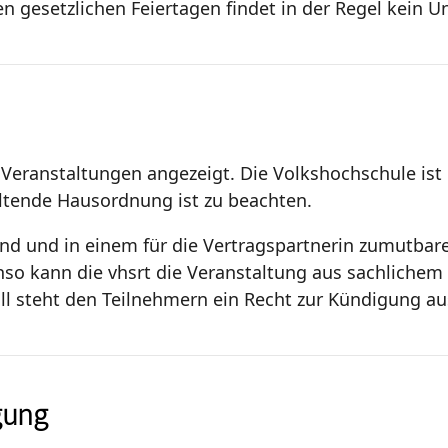
 gesetzlichen Feiertagen findet in der Regel kein Unt
 Veranstaltungen angezeigt. Die Volkshochschule ist n
ltende Hausordnung ist zu beachten.
nd und in einem für die Vertragspartnerin zumutba
so kann die vhsrt die Veranstaltung aus sachlichem 
ll steht den Teilnehmern ein Recht zur Kündigung a
gung