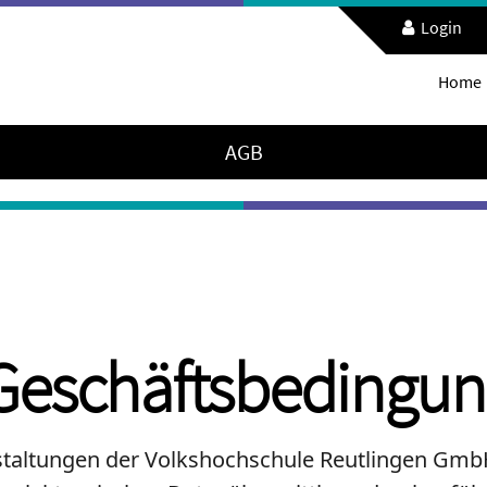
Login
Home
AGB
Geschäftsbedingu
nstaltungen der Volkshochschule Reutlingen GmbH