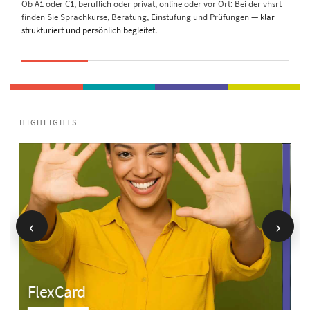
Ob A1 oder C1, beruflich oder privat, online oder vor Ort: Bei der vhsrt
finden Sie Sprachkurse, Beratung, Einstufung und Prüfungen —
klar
strukturiert und persönlich begleitet.
‹
›
FlexCard
D