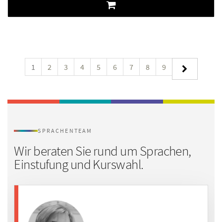
1
2
3
4
5
6
7
8
9
SPRACHENTEAM
Wir beraten Sie rund um
Sprachen,
Einstufung und Kurswahl.