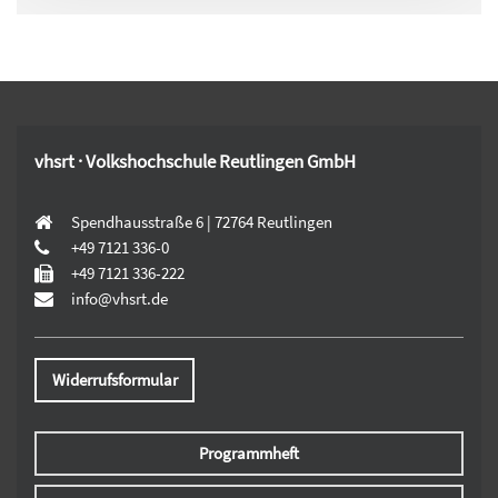
vhsrt · Volkshochschule Reutlingen GmbH
Spendhausstraße 6 | 72764 Reutlingen
+49 7121 336-0
+49 7121 336-222
info@vhsrt.de
Widerrufsformular
Programmheft