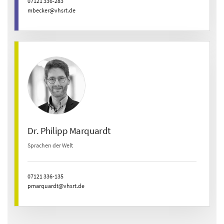
07121 336-283
mbecker@vhsrt.de
Dr. Philipp Marquardt
Sprachen der Welt
07121 336-135
pmarquardt@vhsrt.de