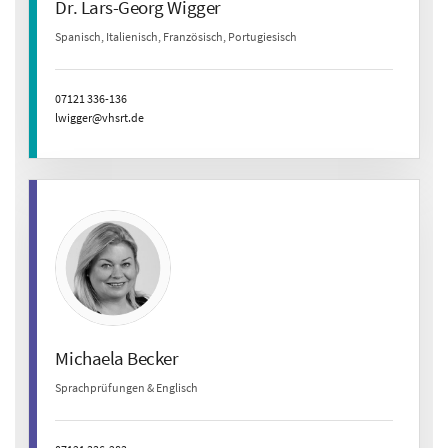
Dr. Lars-Georg Wigger
Spanisch, Italienisch, Französisch, Portugiesisch
07121 336-136
lwigger@vhsrt.de
Michaela Becker
Sprachprüfungen & Englisch