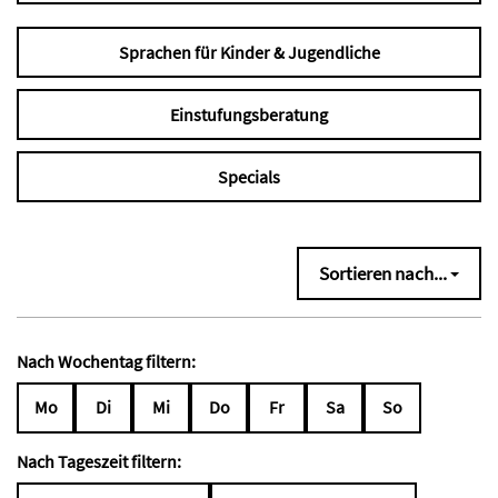
Sprachen für Kinder & Jugendliche
Einstufungsberatung
Specials
Sortieren nach...
Nach Wochentag filtern:
Mo
Di
Mi
Do
Fr
Sa
So
Nach Tageszeit filtern: