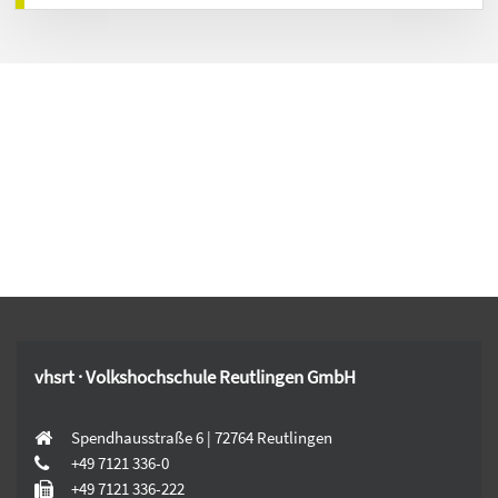
vhsrt · Volkshochschule Reutlingen GmbH
Spendhausstraße 6 | 72764 Reutlingen
+49 7121 336-0
+49 7121 336-222