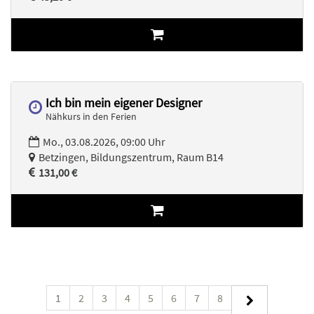
Ich bin mein eigener Designer
Nähkurs in den Ferien
Mo., 03.08.2026, 09:00 Uhr
Betzingen, Bildungszentrum, Raum B14
131,00 €
1
2
3
4
5
6
7
8