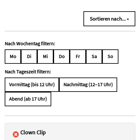
Sortieren nach...
Nach Wochentag filtern:
Mo
Di
Mi
Do
Fr
Sa
So
Nach Tageszeit filtern:
Vormittag (bis 12 Uhr)
Nachmittag (12–17 Uhr)
Abend (ab 17 Uhr)
Clown Clip