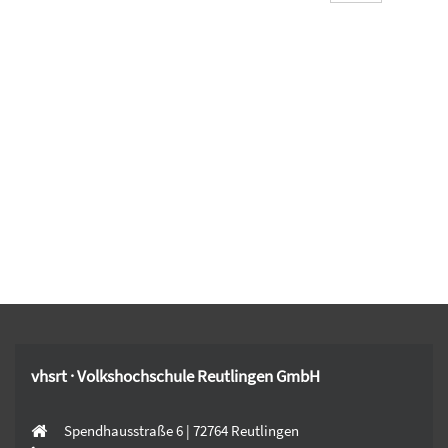
vhsrt · Volkshochschule Reutlingen GmbH
Spendhausstraße 6 | 72764 Reutlingen